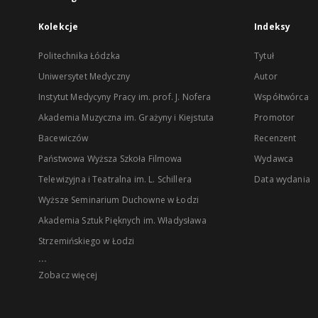
Kolekcje
Indeksy
Politechnika Łódzka
Tytuł
Uniwersytet Medyczny
Autor
Instytut Medycyny Pracy im. prof. J. Nofera
Współtwórca
Akademia Muzyczna im. Grażyny i Kiejstuta
Promotor
Bacewiczów
Recenzent
Państwowa Wyższa Szkoła Filmowa
Wydawca
Telewizyjna i Teatralna im. L. Schillera
Data wydania
Wyższe Seminarium Duchowne w Łodzi
Akademia Sztuk Pięknych im. Władysława
Strzemińskiego w Łodzi
...
Zobacz więcej