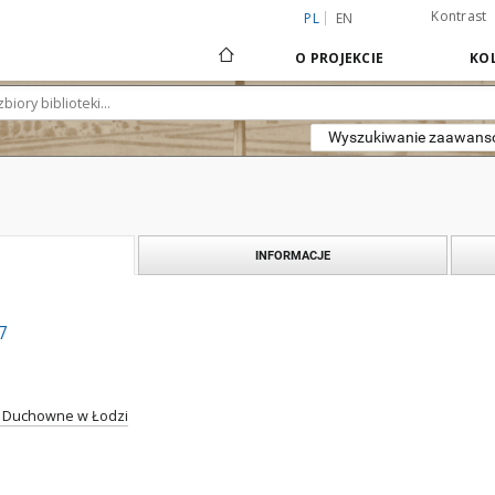
Kontrast
PL
EN
O PROJEKCIE
KOL
Wyszukiwanie zaawan
INFORMACJE
7
 Duchowne w Łodzi