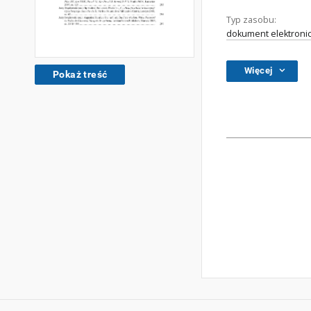
Typ zasobu:
dokument elektroni
Więcej
Pokaż treść