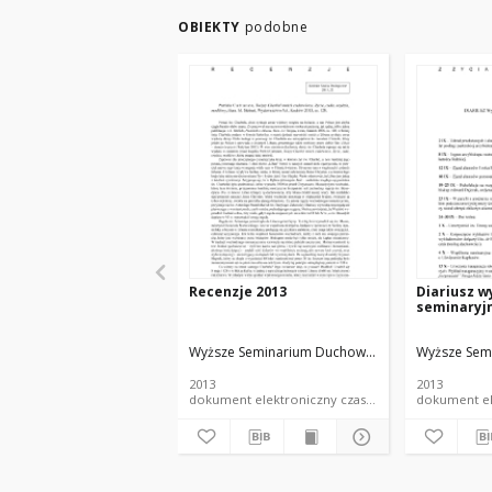
OBIEKTY
podobne
Recenzje 2013
Diariusz 
seminaryj
Wyższe Seminarium Duchowne w Łodzi
Wyższe Sem
2013
2013
dokument elektroniczny czasopismo