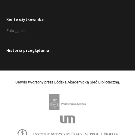
Konto użytkownika
Zaloguj się
Historia przeglądania
Serwis tworzony przez Łódzką Akademicką Sieć Biblioteczną.