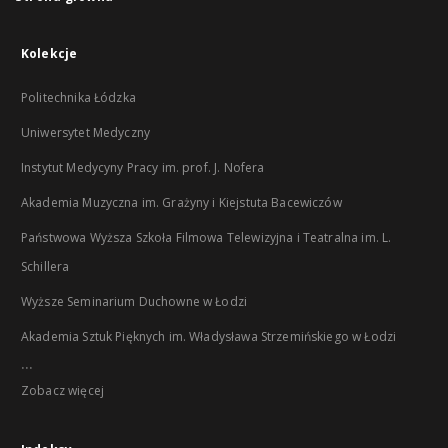
Kolekcje
Politechnika Łódzka
Uniwersytet Medyczny
Instytut Medycyny Pracy im. prof. J. Nofera
Akademia Muzyczna im. Grażyny i Kiejstuta Bacewiczów
Państwowa Wyższa Szkoła Filmowa Telewizyjna i Teatralna im. L.
Schillera
Wyższe Seminarium Duchowne w Łodzi
Akademia Sztuk Pięknych im. Władysława Strzemińskiego w Łodzi
...
Zobacz więcej