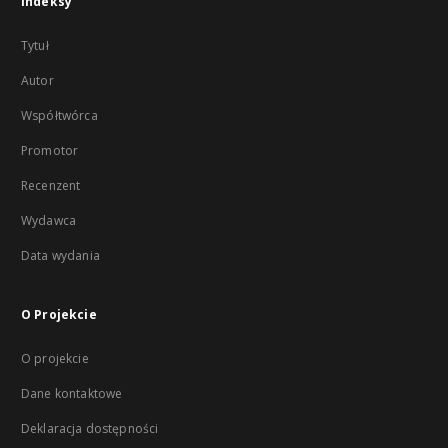
Indeksy
Tytuł
Autor
Współtwórca
Promotor
Recenzent
Wydawca
Data wydania
O Projekcie
O projekcie
Dane kontaktowe
Deklaracja dostępności