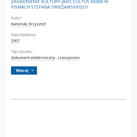
ZAGADNIENIE KULTURY JAKO CULTUS ANIMI W
PISMACH STEFANA SWIEŻAWSKIEGO1
Autor:
Kamiński, Krzysztof.
Data wydania:
2007
Typ zasobu:
dokument elektroniczny
;
czasopismo
Więcej