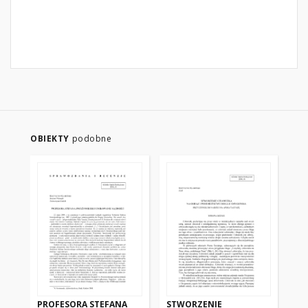
OBIEKTY
podobne
PROFESORA STEFANA
STWORZENIE
ŚW