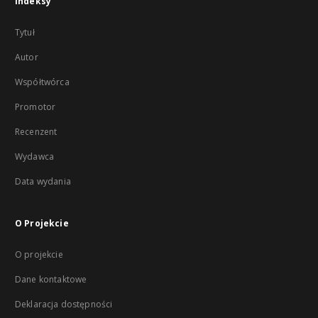
Indeksy
Tytuł
Autor
Współtwórca
Promotor
Recenzent
Wydawca
Data wydania
O Projekcie
O projekcie
Dane kontaktowe
Deklaracja dostępności