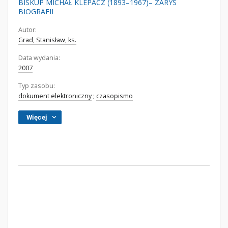
BISKUP MICHAŁ KLEPACZ (1893–1967)– ZARYS
BIOGRAFII
Autor:
Grad, Stanisław, ks.
Data wydania:
2007
Typ zasobu:
dokument elektroniczny
;
czasopismo
Więcej