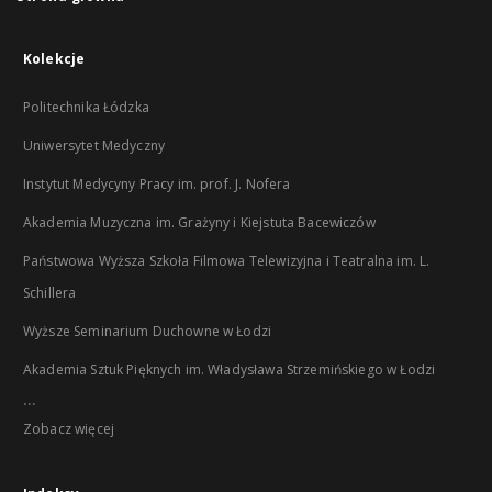
Kolekcje
Politechnika Łódzka
Uniwersytet Medyczny
Instytut Medycyny Pracy im. prof. J. Nofera
Akademia Muzyczna im. Grażyny i Kiejstuta Bacewiczów
Państwowa Wyższa Szkoła Filmowa Telewizyjna i Teatralna im. L.
Schillera
Wyższe Seminarium Duchowne w Łodzi
Akademia Sztuk Pięknych im. Władysława Strzemińskiego w Łodzi
...
Zobacz więcej