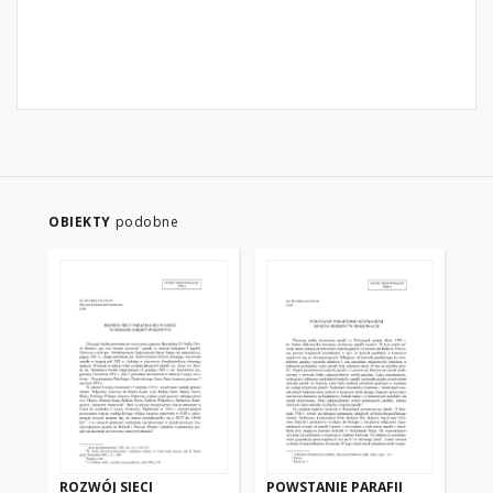
OBIEKTY
podobne
ROZWÓJ SIECI
POWSTANIE PARAFII
BU