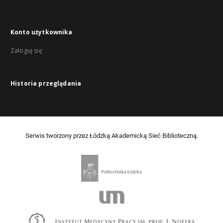
Konto użytkownika
Zaloguj się
Historia przeglądania
Serwis tworzony przez Łódzką Akademicką Sieć Biblioteczną.