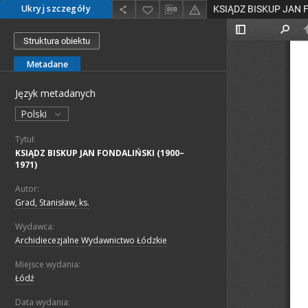
Ukryj szczegóły
Struktura obiektu
Metadane
Język metadanych
Polski
Tytuł:
KSIĄDZ BISKUP JAN FONDALIŃSKI (1900–
1971)
Autor:
Grad, Stanisław, ks.
Wydawca:
Archidiecezjalne Wydawnictwo Łódzkie
Miejsce wydania:
Łódź
Data wydania: