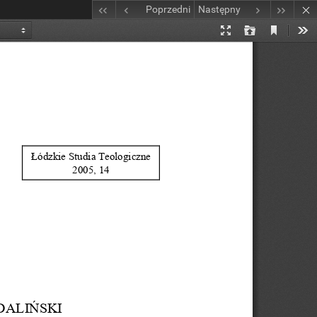
Poprzedni
Następny