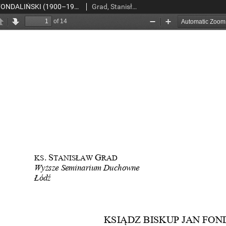
KSIĄDZ BISKUP JAN FONDALIŃSKI (1900–1971)
Grad, Stanisław, ks.