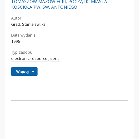
TOMASZÓW MAZOWIECKI, POCZĄTKI MIASTA I
KOŚCIOŁA PW. ŚW. ANTONIEGO
Autor:
Grad, Stanisław, ks.
Data wydania:
1996
Typ zasobu:
electronic resource
;
serial
Więcej