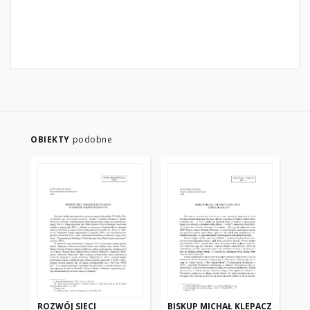
OBIEKTY
podobne
ROZWÓJ SIECI
BISKUP MICHAŁ KLEPACZ
PO