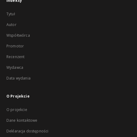
Indeksy
Tytuł
Autor
Współtwórca
Promotor
Recenzent
Wydawca
Data wydania
O Projekcie
O projekcie
Dane kontaktowe
Deklaracja dostępności