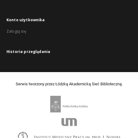
Konto użytkownika
Zaloguj się
Historia przeglądania
Serwis tworzony przez Łódzką Akademicką Sieć Biblioteczną.