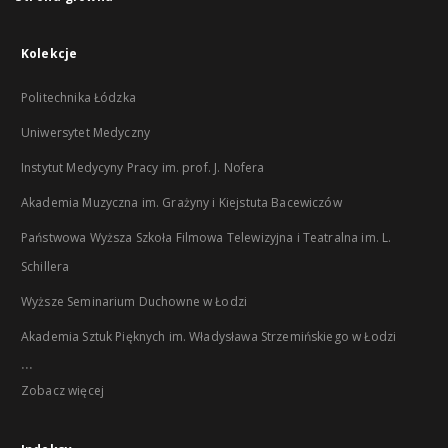
Kolekcje
Politechnika Łódzka
Uniwersytet Medyczny
Instytut Medycyny Pracy im. prof. J. Nofera
Akademia Muzyczna im. Grażyny i Kiejstuta Bacewiczów
Państwowa Wyższa Szkoła Filmowa Telewizyjna i Teatralna im. L.
Schillera
Wyższe Seminarium Duchowne w Łodzi
Akademia Sztuk Pięknych im. Władysława Strzemińskiego w Łodzi
...
Zobacz więcej