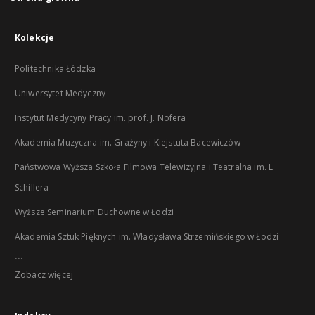
Kolekcje
Politechnika Łódzka
Uniwersytet Medyczny
Instytut Medycyny Pracy im. prof. J. Nofera
Akademia Muzyczna im. Grażyny i Kiejstuta Bacewiczów
Państwowa Wyższa Szkoła Filmowa Telewizyjna i Teatralna im. L.
Schillera
Wyższe Seminarium Duchowne w Łodzi
Akademia Sztuk Pięknych im. Władysława Strzemińskiego w Łodzi
...
Zobacz więcej