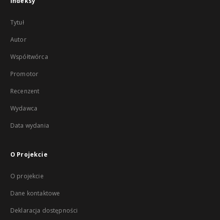
Indeksy
Tytuł
Autor
Współtwórca
Promotor
Recenzent
Wydawca
Data wydania
O Projekcie
O projekcie
Dane kontaktowe
Deklaracja dostępności