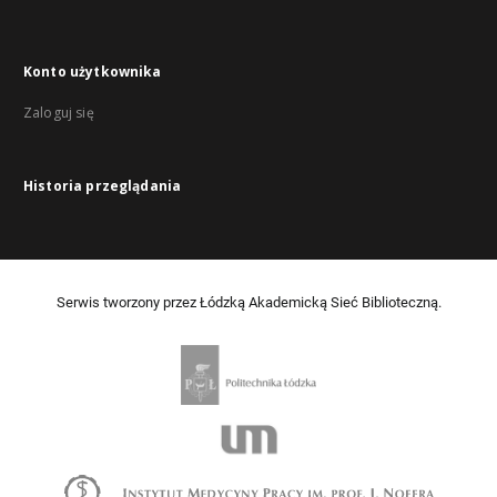
Konto użytkownika
Zaloguj się
Historia przeglądania
Serwis tworzony przez Łódzką Akademicką Sieć Biblioteczną.