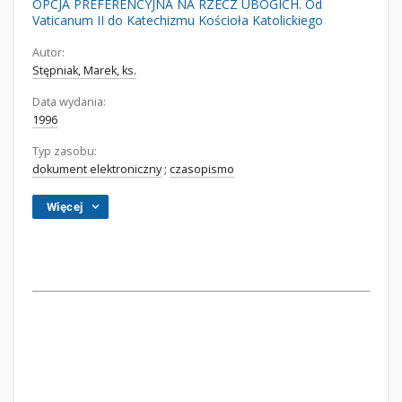
OPCJA PREFERENCYJNA NA RZECZ UBOGICH. Od
Vaticanum II do Katechizmu Kościoła Katolickiego
Autor:
Stępniak, Marek, ks.
Data wydania:
1996
Typ zasobu:
dokument elektroniczny
;
czasopismo
Więcej