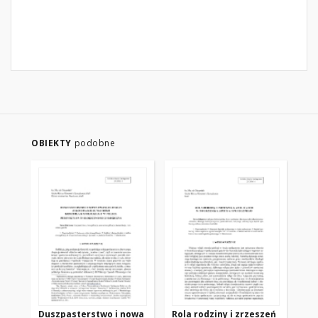
OBIEKTY
podobne
Duszpasterstwo i nowa
Rola rodziny i zrzeszeń
RE