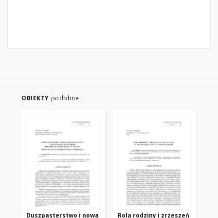
OBIEKTY
podobne
Duszpasterstwo i nowa
Rola rodziny i zrzeszeń
RE