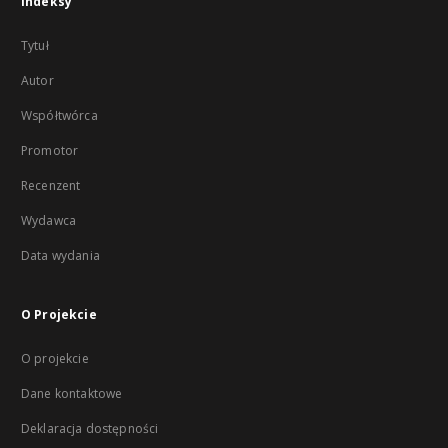
Indeksy
Tytuł
Autor
Współtwórca
Promotor
Recenzent
Wydawca
Data wydania
O Projekcie
O projekcie
Dane kontaktowe
Deklaracja dostępności