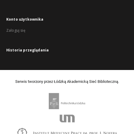
Konto użytkownika
Zaloguj się
Historia przeglądania
Serwis tworzony przez Łódzką Akademicką Sieć Biblioteczną.