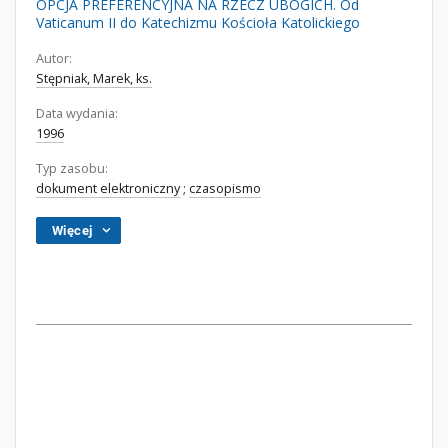
OPCJA PREFERENCYJNA NA RZECZ UBOGICH. Od
Vaticanum II do Katechizmu Kościoła Katolickiego
Autor:
Stępniak, Marek, ks.
Data wydania:
1996
Typ zasobu:
dokument elektroniczny
;
czasopismo
Więcej