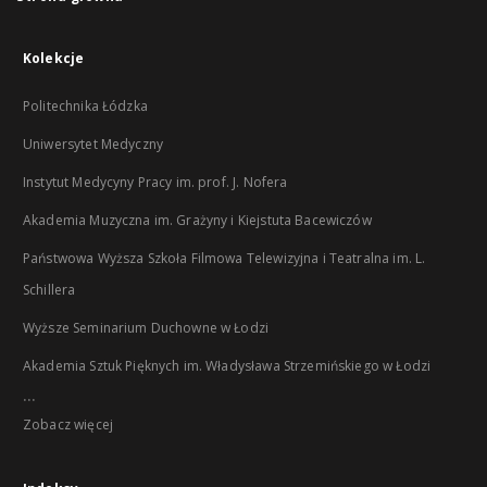
Kolekcje
Politechnika Łódzka
Uniwersytet Medyczny
Instytut Medycyny Pracy im. prof. J. Nofera
Akademia Muzyczna im. Grażyny i Kiejstuta Bacewiczów
Państwowa Wyższa Szkoła Filmowa Telewizyjna i Teatralna im. L.
Schillera
Wyższe Seminarium Duchowne w Łodzi
Akademia Sztuk Pięknych im. Władysława Strzemińskiego w Łodzi
...
Zobacz więcej