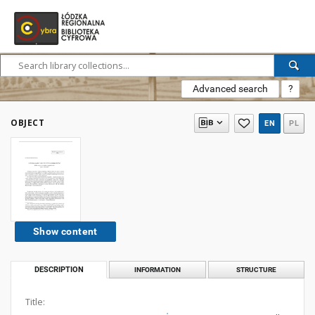
Advanced search
?
OBJECT
EN
PL
Show content
DESCRIPTION
INFORMATION
STRUCTURE
Title: