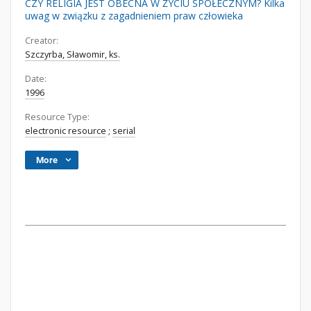
CZY RELIGIA JEST OBECNA W ŻYCIU SPOŁECZNYM? Kilka
uwag w związku z zagadnieniem praw człowieka
Creator:
Szczyrba, Sławomir, ks.
Date:
1996
Resource Type:
electronic resource
;
serial
More