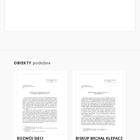
OBIEKTY
podobne
ROZWÓJ SIECI
BISKUP MICHAŁ KLEPACZ
PO