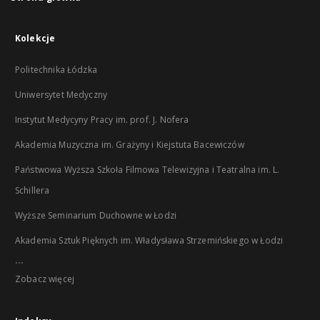
Kolekcje
Politechnika Łódzka
Uniwersytet Medyczny
Instytut Medycyny Pracy im. prof. J. Nofera
Akademia Muzyczna im. Grażyny i Kiejstuta Bacewiczów
Państwowa Wyższa Szkoła Filmowa Telewizyjna i Teatralna im. L.
Schillera
Wyższe Seminarium Duchowne w Łodzi
Akademia Sztuk Pięknych im. Władysława Strzemińskiego w Łodzi
...
Zobacz więcej