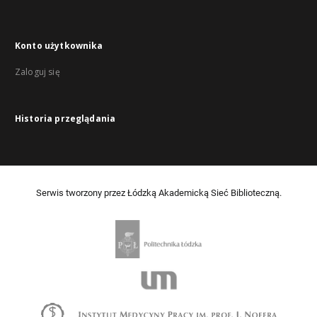
Konto użytkownika
Zaloguj się
Historia przeglądania
Serwis tworzony przez Łódzką Akademicką Sieć Biblioteczną.