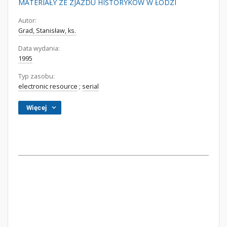
MATERIAŁY ZE ZJAZDU HISTORYKÓW W ŁODZI
Autor:
Grad, Stanisław, ks.
Data wydania:
1995
Typ zasobu:
electronic resource
;
serial
Więcej