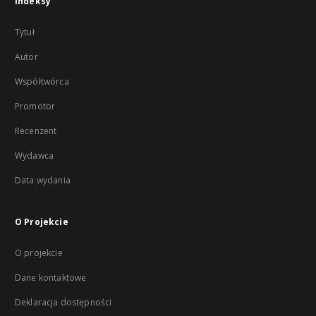
Indeksy
Tytuł
Autor
Współtwórca
Promotor
Recenzent
Wydawca
Data wydania
O Projekcie
O projekcie
Dane kontaktowe
Deklaracja dostępności