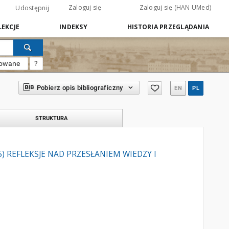
Zaloguj się
Zaloguj się (HAN UMed)
Udostępnij
EKCJE
INDEKSY
HISTORIA PRZEGLĄDANIA
sowane
?
Pobierz opis bibliograficzny
EN
PL
STRUKTURA
 REFLEKSJE NAD PRZESŁANIEM WIEDZY I