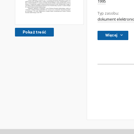
1995
Typ zasobu:
dokument elektroni
Pokaż treść
Więcej