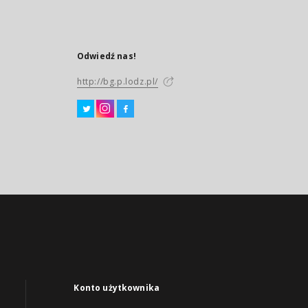
Odwiedź nas!
http://bg.p.lodz.pl/
Konto użytkownika