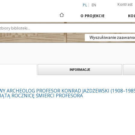
Kontrast
PL
EN
O PROJEKCIE
KOL
Wyszukiwanie zaawan
INFORMACJE
WY ARCHEOLOG PROFESOR KONRAD JAŻDŻEWSKI (1908–1985)
SIĄTĄ ROCZNICĘ ŚMIERCI PROFESORA