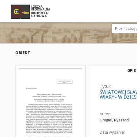
OBIEKT
OPIS
Tytuł:
ŚWIATOWEJ SŁA
WIARY– W DZIE
Autor:
Grygiel, Ryszard.
Data wydania: