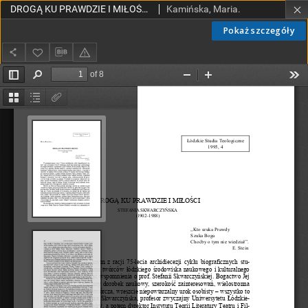
DROGĄ KU PRAWDZIE I MIŁOŚCI. STEFANIA SKWARCZYŃSKA(1902–1988)
Kamińska, Maria.
Pokaż szczegóły