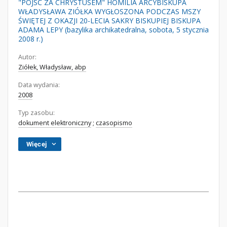
"PÓJŚĆ ZA CHRYSTUSEM" HOMILIA ARCYBISKUPA
WŁADYSŁAWA ZIÓŁKA WYGŁOSZONA PODCZAS MSZY
ŚWIĘTEJ Z OKAZJI 20-LECIA SAKRY BISKUPIEJ BISKUPA
ADAMA LEPY (bazylika archikatedralna, sobota, 5 stycznia
2008 r.)
Autor:
Ziółek, Władysław, abp
Data wydania:
2008
Typ zasobu:
dokument elektroniczny
;
czasopismo
Więcej