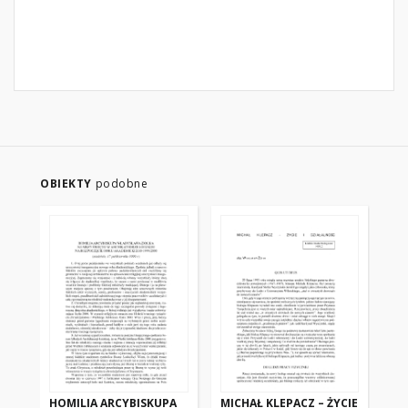
OBIEKTY
podobne
HOMILIA ARCYBISKUPA
MICHAŁ KLEPACZ – ŻYCIE
ŻY