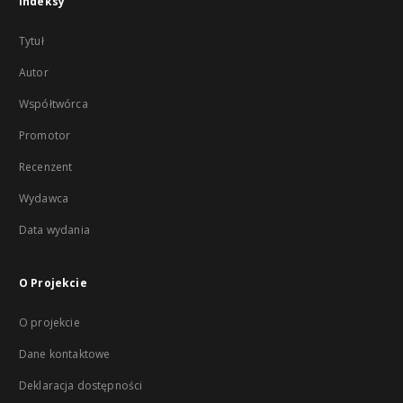
Indeksy
Tytuł
Autor
Współtwórca
Promotor
Recenzent
Wydawca
Data wydania
O Projekcie
O projekcie
Dane kontaktowe
Deklaracja dostępności