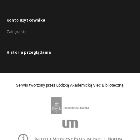
Konto użytkownika
Zaloguj się
Historia przeglądania
Serwis tworzony przez Łódzką Akademicką Sieć Biblioteczną.