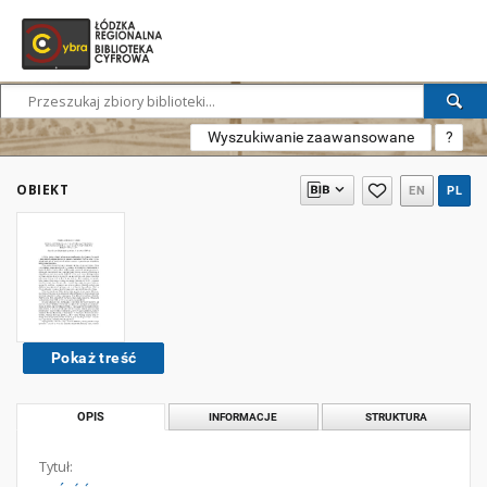
Wyszukiwanie zaawansowane
?
OBIEKT
EN
PL
Pokaż treść
OPIS
INFORMACJE
STRUKTURA
Tytuł: