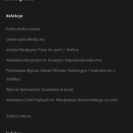
Kolekcje
Politechnika Łódzka
Uniwersytet Medyczny
Instytut Medycyny Pracy im. prof. J. Nofera
Akademia Muzyczna im. Grażyny i Kiejstuta Bacewiczów
Państwowa Wyższa Szkoła Filmowa Telewizyjna i Teatralna im. L.
Schillera
Wyższe Seminarium Duchowne w Łodzi
Akademia Sztuk Pięknych im. Władysława Strzemińskiego w Łodzi
...
Zobacz więcej