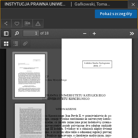
INSTYTUCJA PRAWNA UNIWERSYTETU KATOLICKIEGO I UNIWERSYTETU KOŚCIELNEGO
Gałkowski, Tomasz CP
Pokaż szczegóły