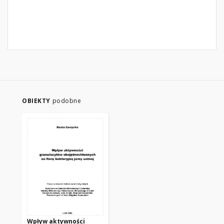
OBIEKTY
podobne
Wpływ aktywności