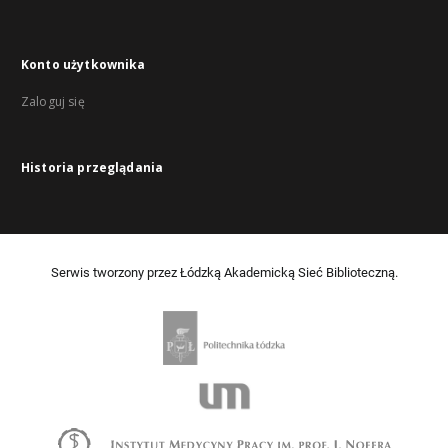
Konto użytkownika
Zaloguj się
Historia przeglądania
Serwis tworzony przez Łódzką Akademicką Sieć Biblioteczną.