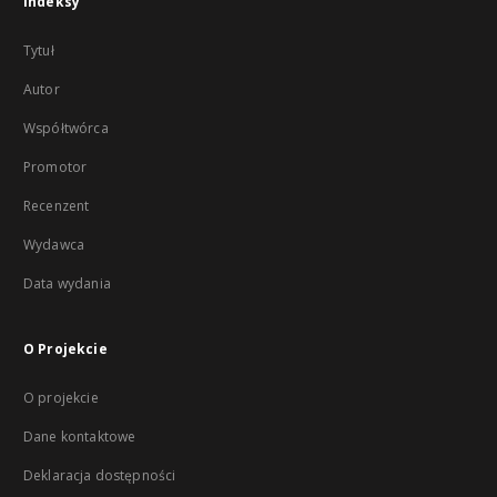
Indeksy
Tytuł
Autor
Współtwórca
Promotor
Recenzent
Wydawca
Data wydania
O Projekcie
O projekcie
Dane kontaktowe
Deklaracja dostępności