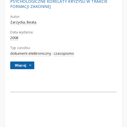
PSYCHOLOGICZNE KORELATY KRYZYSU W TRAKCIE
FORMACJI ZAKONNEJ
Autor:
Zarzycka, Beata.
Data wydania:
2008
Typ zasobu:
dokument elektroniczny
;
czasopismo
Więcej