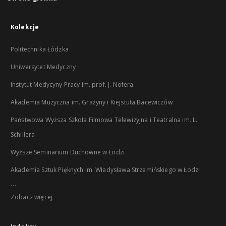
Kolekcje
Politechnika Łódzka
Uniwersytet Medyczny
Instytut Medycyny Pracy im. prof. J. Nofera
Akademia Muzyczna im. Grażyny i Kiejstuta Bacewiczów
Państwowa Wyższa Szkoła Filmowa Telewizyjna i Teatralna im. L.
Schillera
Wyższe Seminarium Duchowne w Łodzi
Akademia Sztuk Pięknych im. Władysława Strzemińskiego w Łodzi
...
Zobacz więcej