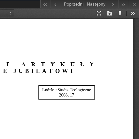
Poprzedni
Następny