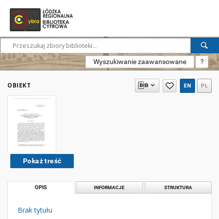
Wyszukiwanie zaawansowane
?
OBIEKT
EN
PL
Pokaż treść
OPIS
INFORMACJE
STRUKTURA
Brak tytułu