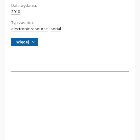
Data wydania:
2010
Typ zasobu:
electronic resource
;
serial
Więcej