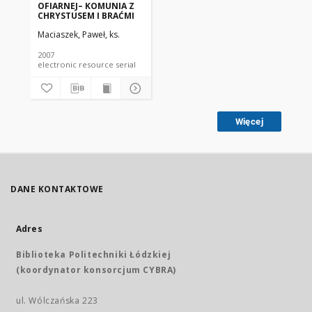
OFIARNEJ– KOMUNIA Z
CHRYSTUSEM I BRAĆMI
Maciaszek, Paweł, ks.
2007
electronic resource serial
Więcej
DANE KONTAKTOWE
Adres
Biblioteka Politechniki Łódzkiej
(koordynator konsorcjum CYBRA)
ul. Wólczańska 223