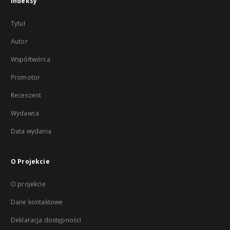
Indeksy
Tytuł
Autor
Współtwórca
Promotor
Recenzent
Wydawca
Data wydania
O Projekcie
O projekcie
Dane kontaktowe
Deklaracja dostępności