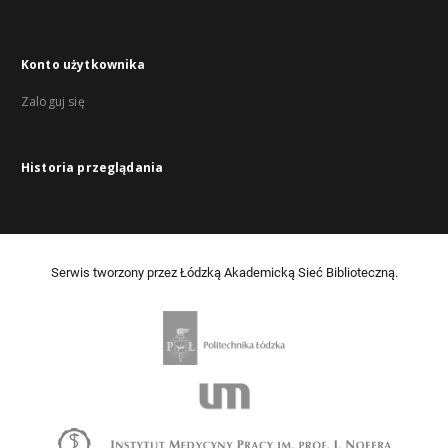
Konto użytkownika
Zaloguj się
Historia przeglądania
Serwis tworzony przez Łódzką Akademicką Sieć Biblioteczną.