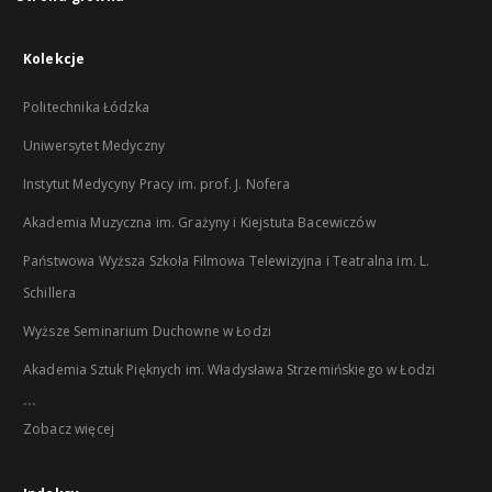
Kolekcje
Politechnika Łódzka
Uniwersytet Medyczny
Instytut Medycyny Pracy im. prof. J. Nofera
Akademia Muzyczna im. Grażyny i Kiejstuta Bacewiczów
Państwowa Wyższa Szkoła Filmowa Telewizyjna i Teatralna im. L.
Schillera
Wyższe Seminarium Duchowne w Łodzi
Akademia Sztuk Pięknych im. Władysława Strzemińskiego w Łodzi
...
Zobacz więcej