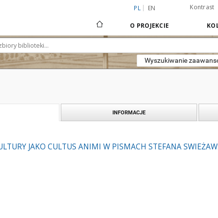
Kontrast
PL
EN
O PROJEKCIE
KOL
Wyszukiwanie zaawan
INFORMACJE
ULTURY JAKO CULTUS ANIMI W PISMACH STEFANA SWIEŻA