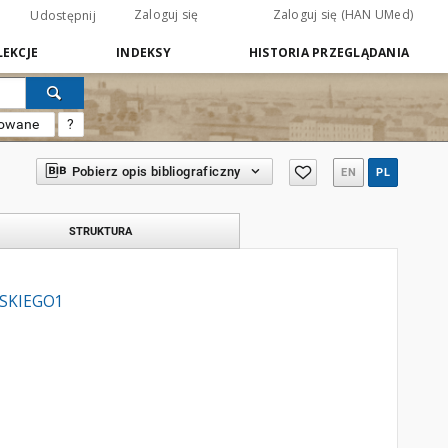
Zaloguj się
Zaloguj się (HAN UMed)
Udostępnij
EKCJE
INDEKSY
HISTORIA PRZEGLĄDANIA
sowane
?
Pobierz opis bibliograficzny
EN
PL
STRUKTURA
WSKIEGO1