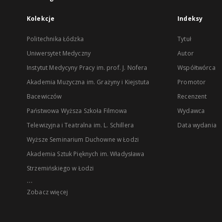
Kolekcje
Indeksy
Politechnika Łódzka
Tytuł
Uniwersytet Medyczny
Autor
Instytut Medycyny Pracy im. prof. J. Nofera
Współtwórca
Akademia Muzyczna im. Grażyny i Kiejstuta
Promotor
Bacewiczów
Recenzent
Państwowa Wyższa Szkoła Filmowa
Wydawca
Telewizyjna i Teatralna im. L. Schillera
Data wydania
Wyższe Seminarium Duchowne w Łodzi
Akademia Sztuk Pięknych im. Władysława
Strzemińskiego w Łodzi
...
Zobacz więcej