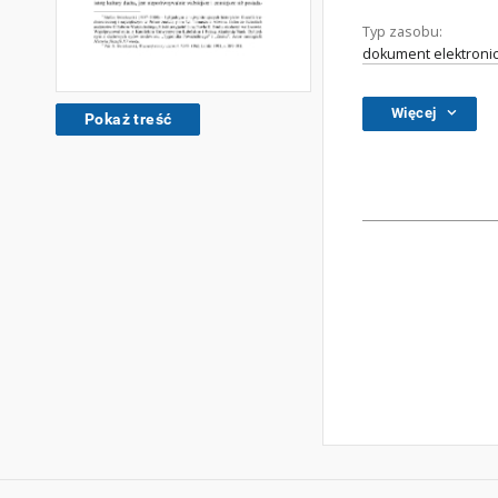
Typ zasobu:
dokument elektroni
Więcej
Pokaż treść