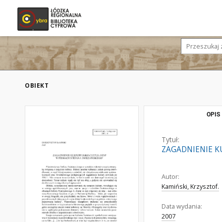
OBIEKT
OPIS
Tytuł:
ZAGADNIENIE K
Autor:
Kamiński, Krzysztof.
Data wydania:
2007