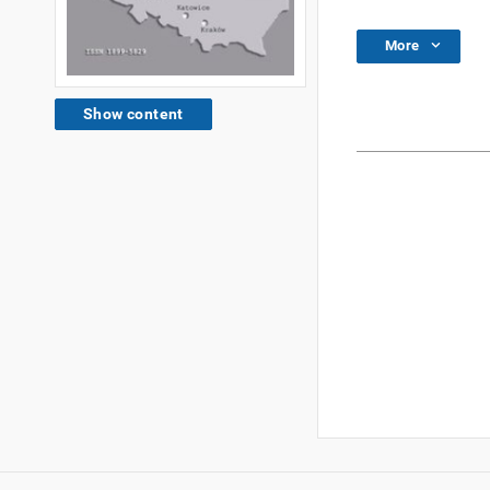
More
Show content