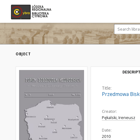
OBJECT
DESCRIPT
Title:
Przedmowa Bisku
Creator:
Pękalski, Ireneusz
Date:
2010