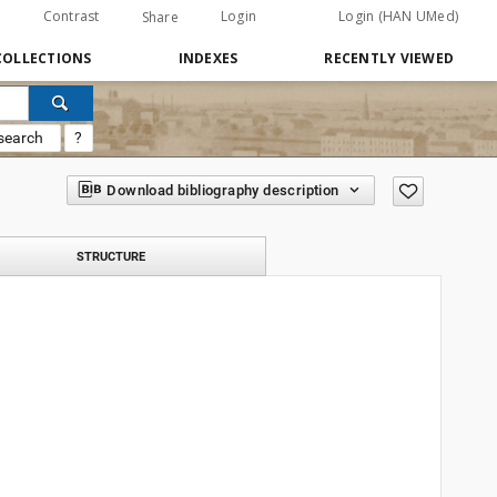
Contrast
Login
Login (HAN UMed)
Share
COLLECTIONS
INDEXES
RECENTLY VIEWED
search
?
Download bibliography description
STRUCTURE