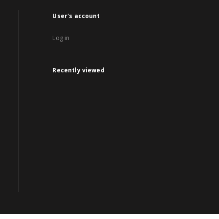
User's account
Log in
Recently viewed