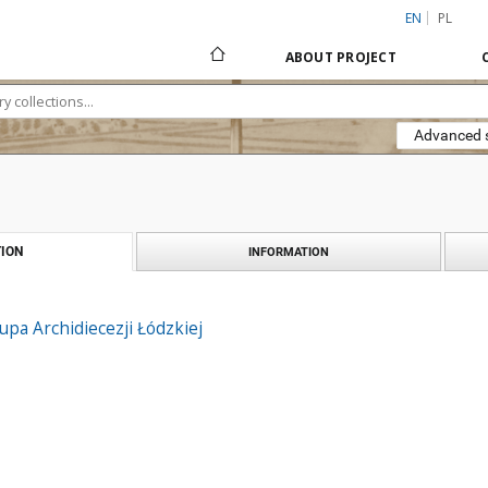
EN
PL
ABOUT PROJECT
Advanced 
ION
INFORMATION
pa Archidiecezji Łódzkiej