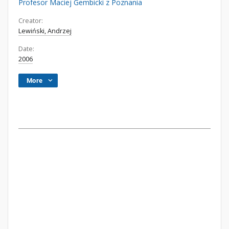
Profesor Maciej Gembicki z Poznania
Creator:
Lewiński, Andrzej
Date:
2006
More