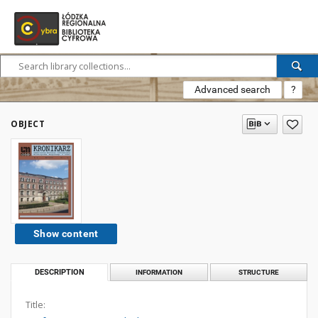
Advanced search
?
OBJECT
Show content
DESCRIPTION
INFORMATION
STRUCTURE
Title: