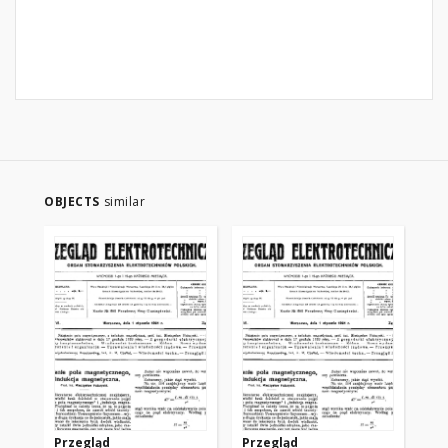
OBJECTS
similar
Przegląd
Przegląd
Pr