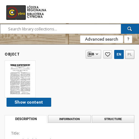
Advanced search
?
OBJECT
EN
PL
Show content
DESCRIPTION
INFORMATION
STRUCTURE
Title: