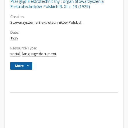
Przegląd Elektrotechniczny : organ Stowarzyszenia
Elektrotechników Polskich R. XI z. 13 (1929)
Creator:
Stowarzyszenie Elektrotechników Polskich.
Date:
1929
Resource Type:
serial
;
language document
More