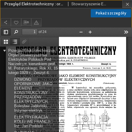
Przegląd Elektrotechniczny : organ Stowarzyszenia Elektrotechników Polskich R. XI z. 4 (1929)
Stowarzyszenie Elektrotechników Polskich.
Pokaż szczegóły