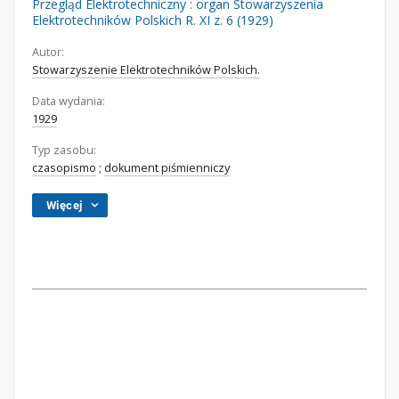
Przegląd Elektrotechniczny : organ Stowarzyszenia
Elektrotechników Polskich R. XI z. 6 (1929)
Autor:
Stowarzyszenie Elektrotechników Polskich.
Data wydania:
1929
Typ zasobu:
czasopismo
;
dokument piśmienniczy
Więcej