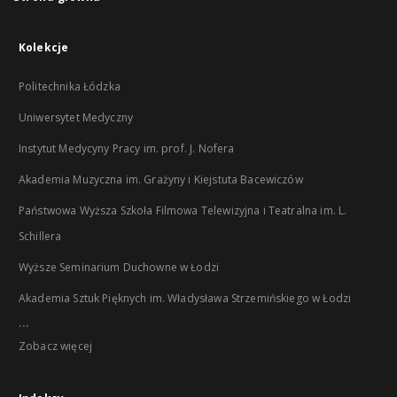
Kolekcje
Politechnika Łódzka
Uniwersytet Medyczny
Instytut Medycyny Pracy im. prof. J. Nofera
Akademia Muzyczna im. Grażyny i Kiejstuta Bacewiczów
Państwowa Wyższa Szkoła Filmowa Telewizyjna i Teatralna im. L.
Schillera
Wyższe Seminarium Duchowne w Łodzi
Akademia Sztuk Pięknych im. Władysława Strzemińskiego w Łodzi
...
Zobacz więcej