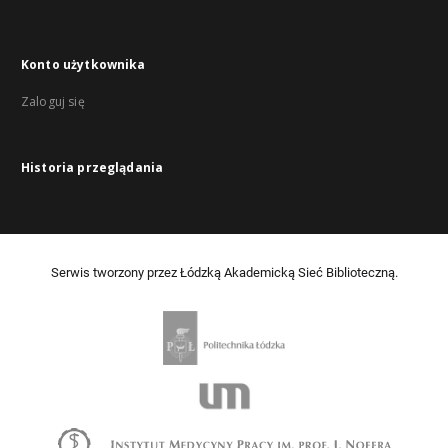
Konto użytkownika
Zaloguj się
Historia przeglądania
Serwis tworzony przez Łódzką Akademicką Sieć Biblioteczną.