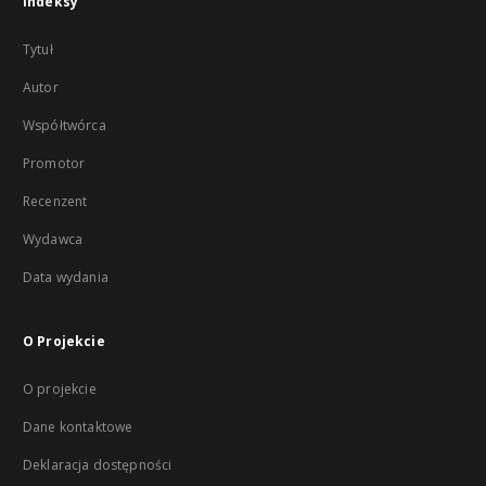
Indeksy
Tytuł
Autor
Współtwórca
Promotor
Recenzent
Wydawca
Data wydania
O Projekcie
O projekcie
Dane kontaktowe
Deklaracja dostępności