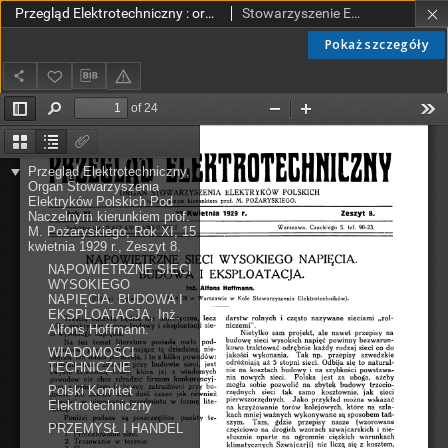
Przegląd Elektrotechniczny : organ Stowarzyszenia Elektrotechników Polskich R. XI z. 8 (1929)
Stowarzyszenie Elektrotechników Polskich.
Pokaż szczegóły