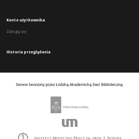
Konto użytkownika
Zaloguj się
Historia przeglądania
Serwis tworzony przez Łódzką Akademicką Sieć Biblioteczną.