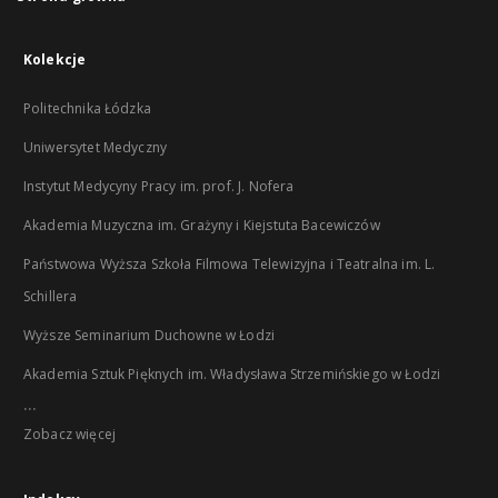
Kolekcje
Politechnika Łódzka
Uniwersytet Medyczny
Instytut Medycyny Pracy im. prof. J. Nofera
Akademia Muzyczna im. Grażyny i Kiejstuta Bacewiczów
Państwowa Wyższa Szkoła Filmowa Telewizyjna i Teatralna im. L.
Schillera
Wyższe Seminarium Duchowne w Łodzi
Akademia Sztuk Pięknych im. Władysława Strzemińskiego w Łodzi
...
Zobacz więcej