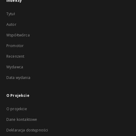
Indeksy
Tytuł
Autor
Współtwórca
Promotor
Recenzent
Wydawca
Data wydania
O Projekcie
O projekcie
Dane kontaktowe
Deklaracja dostępności