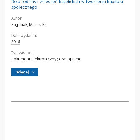
Rola rodziny i zrzeszeń katolickich w tworzeniu kapitału
społecznego
Autor:
Stępniak, Marek, ks.
Data wydania:
2016
Typ zasobu:
dokument elektroniczny
;
czasopismo
Więcej