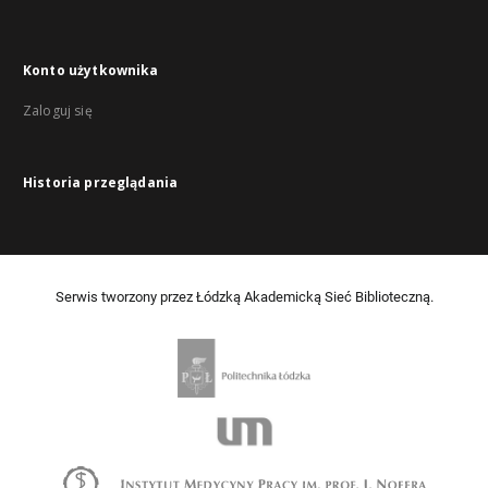
Konto użytkownika
Zaloguj się
Historia przeglądania
Serwis tworzony przez Łódzką Akademicką Sieć Biblioteczną.