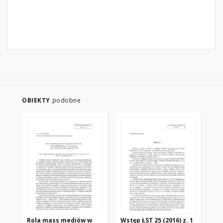
OBIEKTY
podobne
Rola mass mediów w
Wstęp ŁST 25 (2016) z. 1
Dz