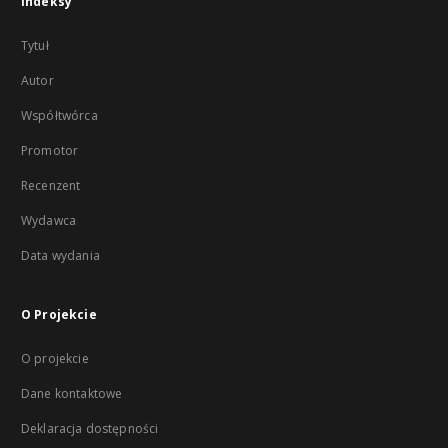
Indeksy
Tytuł
Autor
Współtwórca
Promotor
Recenzent
Wydawca
Data wydania
O Projekcie
O projekcie
Dane kontaktowe
Deklaracja dostępności