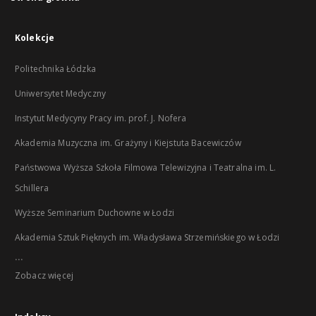
Kolekcje
Politechnika Łódzka
Uniwersytet Medyczny
Instytut Medycyny Pracy im. prof. J. Nofera
Akademia Muzyczna im. Grażyny i Kiejstuta Bacewiczów
Państwowa Wyższa Szkoła Filmowa Telewizyjna i Teatralna im. L.
Schillera
Wyższe Seminarium Duchowne w Łodzi
Akademia Sztuk Pięknych im. Władysława Strzemińskiego w Łodzi
...
Zobacz więcej