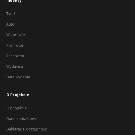
Indeksy
Tytuł
Autor
Współtwórca
Promotor
Recenzent
Wydawca
Data wydania
O Projekcie
O projekcie
Dane kontaktowe
Deklaracja dostępności