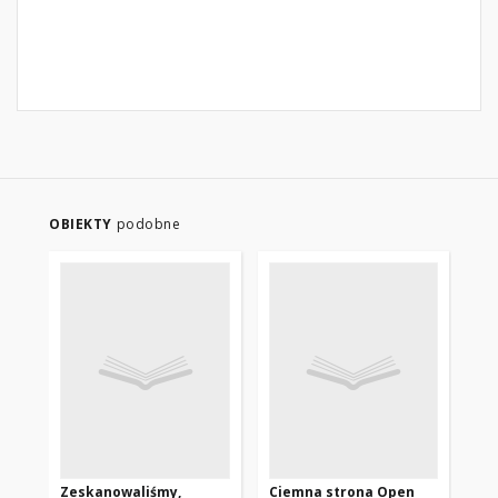
OBIEKTY
podobne
Zeskanowaliśmy,
Ciemna strona Open
Fr