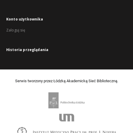
Konto użytkownika
Zaloguj się
Historia przeglądania
Serwis tworzony przez Łódzką Akademicką Sieć Biblioteczną.