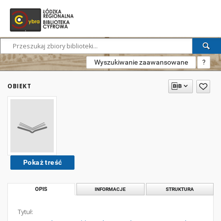
Wyszukiwanie zaawansowane
?
OBIEKT
Pokaż treść
OPIS
INFORMACJE
STRUKTURA
Tytuł: