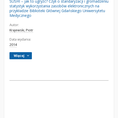
SUSHI – jak to ugryźć? Czyli o standaryzacji i gromadzeniu
statystyk wykorzystania zasobów elektronicznych na
przykładzie Biblioteki Głównej Gdańskiego Uniwersytetu
Medycznego
Autor:
Krajewski, Piotr
Data wydania:
2014
Więcej