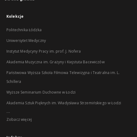
Kolekcje
Politechnika Łódzka
Uniwersytet Medyczny
Instytut Medycyny Pracy im. prof. J. Nofera
Akademia Muzyczna im. Grażyny i Kiejstuta Bacewiczów
Państwowa Wyższa Szkoła Filmowa Telewizyjna i Teatralna im. L.
Schillera
Wyższe Seminarium Duchowne w Łodzi
Akademia Sztuk Pięknych im. Władysława Strzemińskiego w Łodzi
...
Zobacz więcej