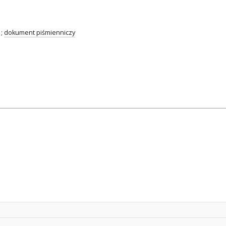
;
dokument piśmienniczy