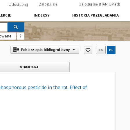
Zaloguj się
Zaloguj się (HAN UMed)
Udostępnij
EKCJE
INDEKSY
HISTORIA PRZEGLĄDANIA
sowane
?
Pobierz opis bibliograficzny
EN
PL
STRUKTURA
osphorous pesticide in the rat. Effect of