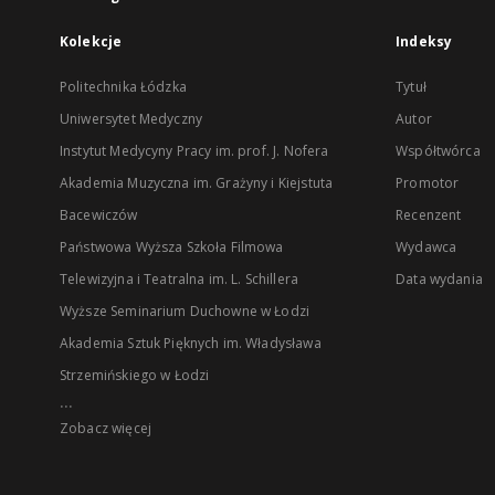
Kolekcje
Indeksy
Politechnika Łódzka
Tytuł
Uniwersytet Medyczny
Autor
Instytut Medycyny Pracy im. prof. J. Nofera
Współtwórca
Akademia Muzyczna im. Grażyny i Kiejstuta
Promotor
Bacewiczów
Recenzent
Państwowa Wyższa Szkoła Filmowa
Wydawca
Telewizyjna i Teatralna im. L. Schillera
Data wydania
Wyższe Seminarium Duchowne w Łodzi
Akademia Sztuk Pięknych im. Władysława
Strzemińskiego w Łodzi
...
Zobacz więcej