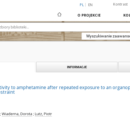
Kontrast
PL
EN
O PROJEKCIE
KOL
Wyszukiwanie zaawan
INFORMACJE
tivity to amphetamine after repeated exposure to an organoph
straint
;
Wiaderna, Dorota
;
Lutz, Piotr