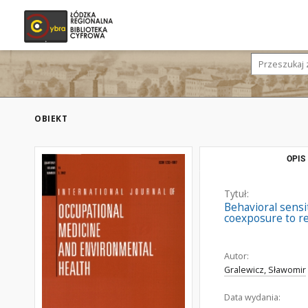
OBIEKT
OPIS
Tytuł:
Behavioral sensi
coexposure to re
Autor:
Gralewicz, Sławomir
Data wydania: