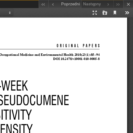
Poprzedni
Następny