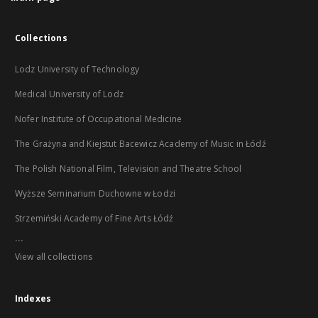
Collections
Lodz University of Technology
Medical University of Lodz
Nofer Institute of Occupational Medicine
The Grażyna and Kiejstut Bacewicz Academy of Music in Łódź
The Polish National Film, Television and Theatre School
Wyższe Seminarium Duchowne w Łodzi
Strzemiński Academy of Fine Arts Łódź
...
View all collections
Indexes