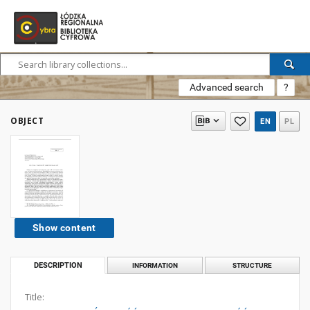
Advanced search
?
OBJECT
EN
PL
Show content
DESCRIPTION
INFORMATION
STRUCTURE
Title: