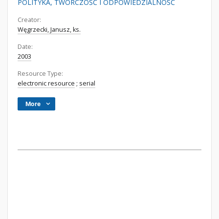
POLITYKA, TWÓRCZOŚĆ I ODPOWIEDZIALNOŚĆ
Creator:
Węgrzecki, Janusz, ks.
Date:
2003
Resource Type:
electronic resource
;
serial
More