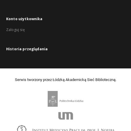
Konto użytkownika
Zaloguj się
Historia przeglądania
Serwis tworzony przez Łódzką Akademicką Sieć Biblioteczną.