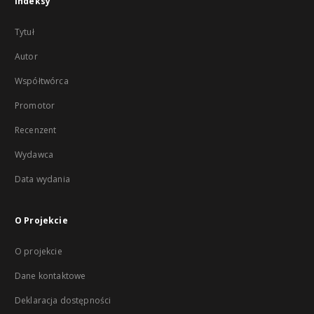
Indeksy
Tytuł
Autor
Współtwórca
Promotor
Recenzent
Wydawca
Data wydania
O Projekcie
O projekcie
Dane kontaktowe
Deklaracja dostępności