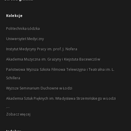
Kolekcje
Politechnika Łódzka
Uniwersytet Medyczny
Instytut Medycyny Pracy im. prof. J. Nofera
Akademia Muzyczna im. Grażyny i Kiejstuta Bacewiczów
Państwowa Wyższa Szkoła Filmowa Telewizyjna i Teatralna im. L.
Schillera
Wyższe Seminarium Duchowne w Łodzi
Akademia Sztuk Pięknych im. Władysława Strzemińskiego w Łodzi
...
Zobacz więcej