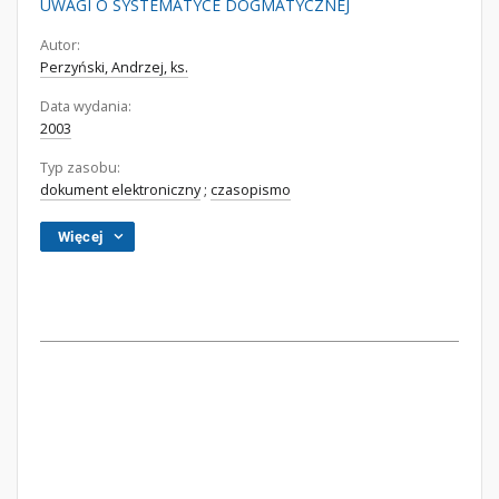
UWAGI O SYSTEMATYCE DOGMATYCZNEJ
Autor:
Perzyński, Andrzej, ks.
Data wydania:
2003
Typ zasobu:
dokument elektroniczny
;
czasopismo
Więcej