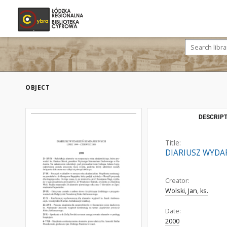
OBJECT
DESCRIPT
Title:
DIARIUSZ WYDAR
Creator:
Wolski, Jan, ks.
Date:
2000