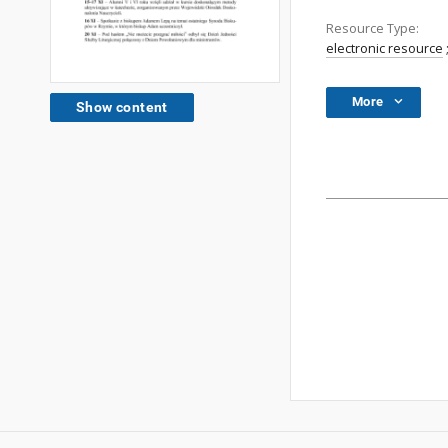
Resource Type:
electronic resource
More
Show content