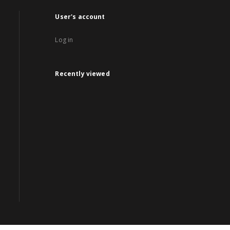
User's account
Log in
Recently viewed