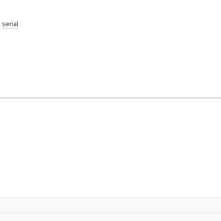
;
serial