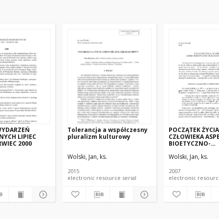
WYDARZEŃ
Tolerancja a współczesny
POCZĄTEK ŻYCIA
NYCH LIPIEC
pluralizm kulturowy
CZŁOWIEKA ASP
RWIEC 2000
BIOETYCZNO-
TEOLOGICZNY A
Wolski, Jan, ks.
Wolski, Jan, ks.
2015
2007
electronic resource serial