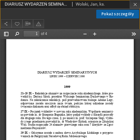
DIARIUSZ WYDARZEŃ SEMINARYJNYCH, LIPIEC 1999 – CZERWIEC 2000
Wolski, Jan, ks.
Pokaż szczegóły