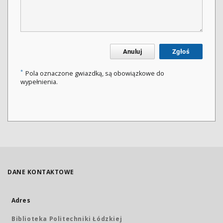
Anuluj
Zgłoś
*
Pola oznaczone gwiazdką, są obowiązkowe do
wypełnienia.
DANE KONTAKTOWE
Adres
Biblioteka Politechniki Łódzkiej