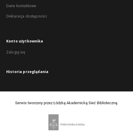
Dane kontaktowe
Deklaracja dostępności
Konto użytkownika
Zaloguj się
Historia przeglądania
Serwis tworzony przez Łódzką Akademicką Sieć Biblioteczną.