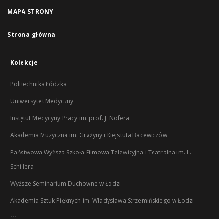
MAPA STRONY
Strona główna
Kolekcje
Politechnika Łódzka
Uniwersytet Medyczny
Instytut Medycyny Pracy im. prof. J. Nofera
Akademia Muzyczna im. Grażyny i Kiejstuta Bacewiczów
Państwowa Wyższa Szkoła Filmowa Telewizyjna i Teatralna im. L.
Schillera
Wyższe Seminarium Duchowne w Łodzi
Akademia Sztuk Pięknych im. Władysława Strzemińskiego w Łodzi
...