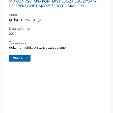
MORALNOŚĆ JAKO KONTEKST LUDZKIEGO ŻYCIA W
PERSPEKTYWIE NAJWYŻSZEGO DOBRA – CELU
Autor:
Michalak, Urszula, SJK
Data wydania:
2000
Typ zasobu:
dokument elektroniczny
;
czasopismo
Więcej