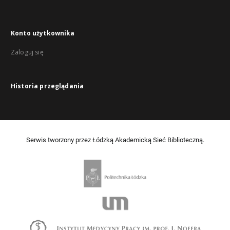
Konto użytkownika
Zaloguj się
Historia przeglądania
Serwis tworzony przez Łódzką Akademicką Sieć Biblioteczną.