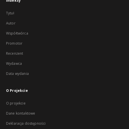
Indeksy
Tytuł
Autor
Współtwórca
Promotor
Recenzent
Wydawca
Data wydania
O Projekcie
O projekcie
Dane kontaktowe
Deklaracja dostępności