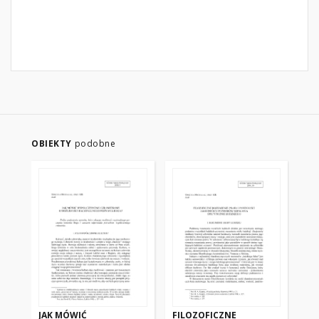
OBIEKTY
podobne
JAK MÓWIĆ
FILOZOFICZNE
CZ