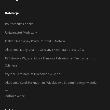
Kolekcje
Politechnika Łódzka
Uniwersytet Medyczny
Instytut Medycyny Pracy im. prof. J. Nofera
Akademia Muzyczna im. Grażyny i Kiejstuta Bacewiczów
Państwowa Wyższa Szkoła Filmowa Telewizyjna i Teatralna im. L.
Schillera
Wyższe Seminarium Duchowne w Łodzi
Akademia Sztuk Pięknych im. Władysława Strzemińskiego w Łodzi
...
Zobacz więcej