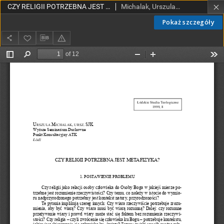
CZY RELIGII POTRZEBNA JEST METAFIZYKA?
Michalak, Urszula, SJK
Pokaż szczegóły