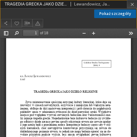
TRAGEDIA GRECKA JAKO DZIEŁO RELIGIJNE
Lewandowicz, Janusz, ks.
Pokaż szczegóły