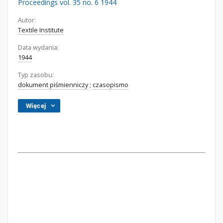
Proceedings vol. 35 no. 6 1944
Autor:
Textile Institute
Data wydania:
1944
Typ zasobu:
dokument piśmienniczy
;
czasopismo
Więcej