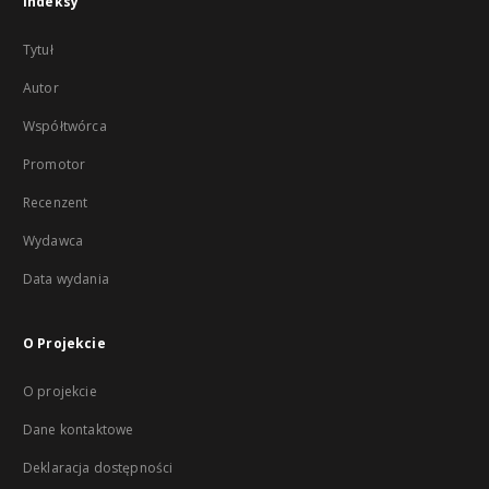
Indeksy
Tytuł
Autor
Współtwórca
Promotor
Recenzent
Wydawca
Data wydania
O Projekcie
O projekcie
Dane kontaktowe
Deklaracja dostępności