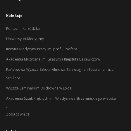
Kolekcje
Politechnika Łódzka
Uniwersytet Medyczny
Instytut Medycyny Pracy im. prof. J. Nofera
Akademia Muzyczna im. Grażyny i Kiejstuta Bacewiczów
Państwowa Wyższa Szkoła Filmowa Telewizyjna i Teatralna im. L.
Schillera
Wyższe Seminarium Duchowne w Łodzi
Akademia Sztuk Pięknych im. Władysława Strzemińskiego w Łodzi
...
Zobacz więcej