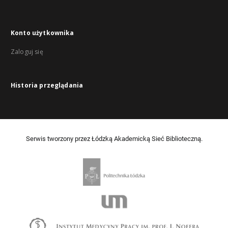
Konto użytkownika
Zaloguj się
Historia przeglądania
Serwis tworzony przez Łódzką Akademicką Sieć Biblioteczną.