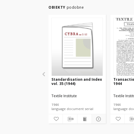
OBIEKTY
podobne
Standardisation and Index
Transacti
vol. 35 (1944)
1944
Textile Institute
Textile Insti
1944
1944
language document serial