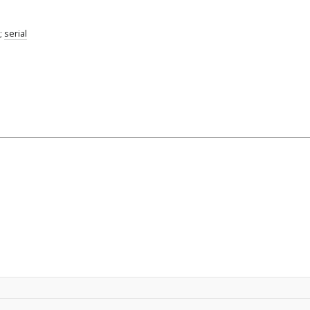
;
serial