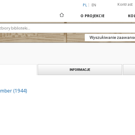
Kontrast
PL
EN
O PROJEKCIE
KOL
Wyszukiwanie zaawan
INFORMACJE
ember (1944)