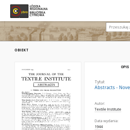
OBIEKT
OPIS
Tytuł:
Abstracts - Nov
Autor:
Textile Institute
Data wydania:
1944