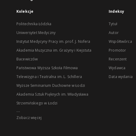
Kolekcje
Indeksy
Politechnika Łódzka
Tytuł
Uniwersytet Medyczny
Autor
Instytut Medycyny Pracy im. prof. J. Nofera
Współtwórca
Akademia Muzyczna im. Grażyny i Kiejstuta
Promotor
Bacewiczów
Recenzent
Państwowa Wyższa Szkoła Filmowa
Wydawca
Telewizyjna i Teatralna im. L. Schillera
Data wydania
Wyższe Seminarium Duchowne w Łodzi
Akademia Sztuk Pięknych im. Władysława
Strzemińskiego w Łodzi
...
Zobacz więcej