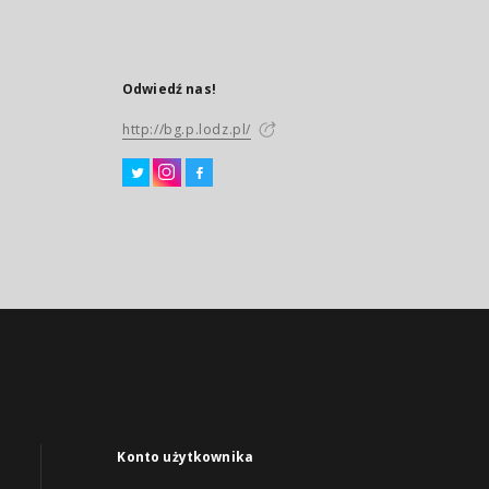
Odwiedź nas!
http://bg.p.lodz.pl/
Konto użytkownika