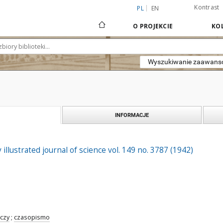
Kontrast
PL
EN
O PROJEKCIE
KOL
Wyszukiwanie zaawan
INFORMACJE
 illustrated journal of science vol. 149 no. 3787 (1942)
czy
;
czasopismo