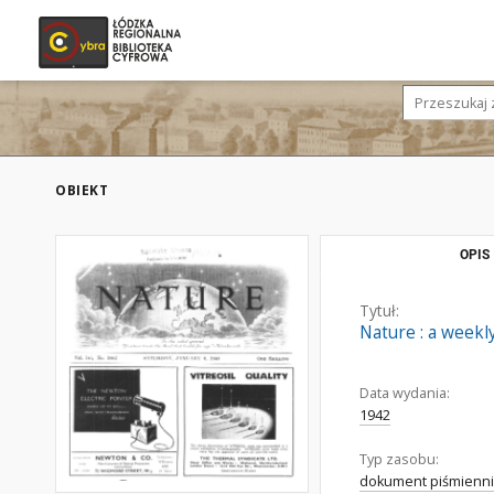
OBIEKT
OPIS
Tytuł:
Nature : a weekly
Data wydania:
1942
Typ zasobu:
dokument piśmienni