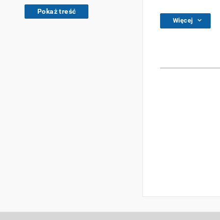
Pokaż treść
Więcej