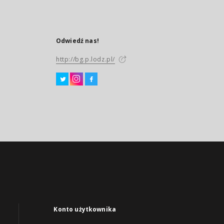
Odwiedź nas!
http://bg.p.lodz.pl/
Konto użytkownika