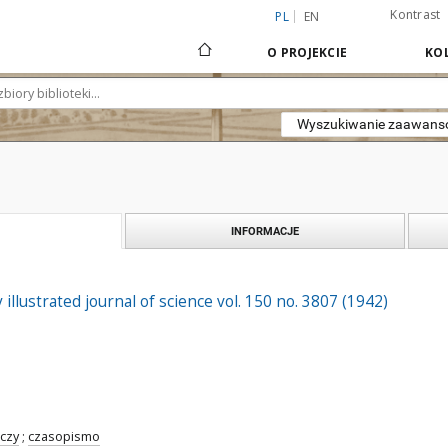
Kontrast
PL
EN
O PROJEKCIE
KOL
Wyszukiwanie zaawan
INFORMACJE
 illustrated journal of science vol. 150 no. 3807 (1942)
czy
;
czasopismo