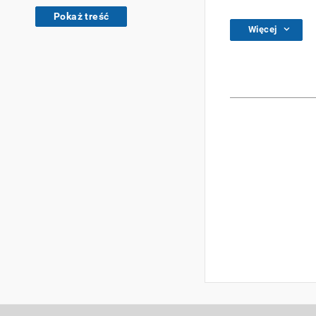
Pokaż treść
Więcej