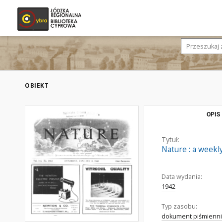
OBIEKT
OPIS
Tytuł:
Nature : a weekly
Data wydania:
1942
Typ zasobu:
dokument piśmienni