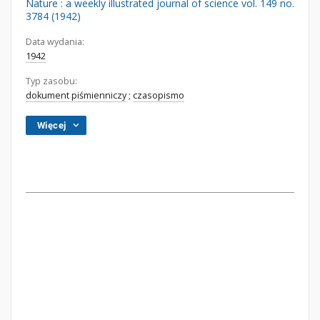
Nature : a weekly illustrated journal of science vol. 149 no.
3784 (1942)
Data wydania:
1942
Typ zasobu:
dokument piśmienniczy
;
czasopismo
Więcej