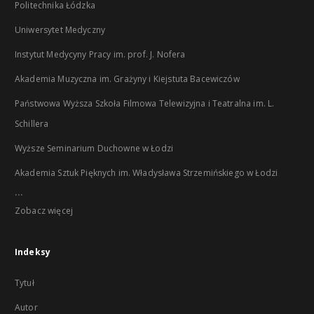
Politechnika Łódzka
Uniwersytet Medyczny
Instytut Medycyny Pracy im. prof. J. Nofera
Akademia Muzyczna im. Grażyny i Kiejstuta Bacewiczów
Państwowa Wyższa Szkoła Filmowa Telewizyjna i Teatralna im. L.
Schillera
Wyższe Seminarium Duchowne w Łodzi
Akademia Sztuk Pięknych im. Władysława Strzemińskiego w Łodzi
...
Zobacz więcej
Indeksy
Tytuł
Autor