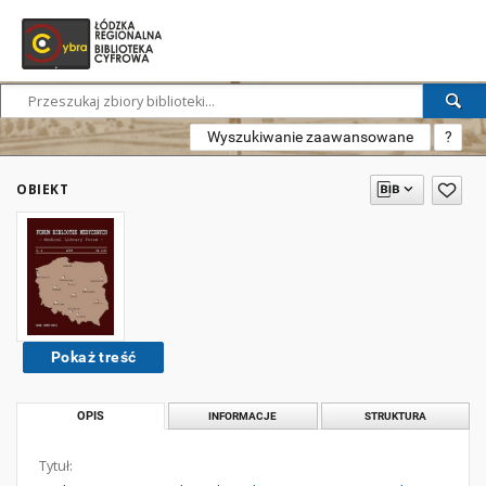
Wyszukiwanie zaawansowane
?
OBIEKT
Pokaż treść
OPIS
INFORMACJE
STRUKTURA
Tytuł: