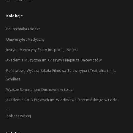
Kolekcje
Politechnika Łódzka
Uniwersytet Medyczny
Instytut Medycyny Pracy im. prof. J. Nofera
Akademia Muzyczna im. Grażyny i Kiejstuta Bacewiczów
Państwowa Wyższa Szkoła Filmowa Telewizyjna i Teatralna im. L.
Schillera
Wyższe Seminarium Duchowne w Łodzi
Akademia Sztuk Pięknych im. Władysława Strzemińskiego w Łodzi
...
Zobacz więcej