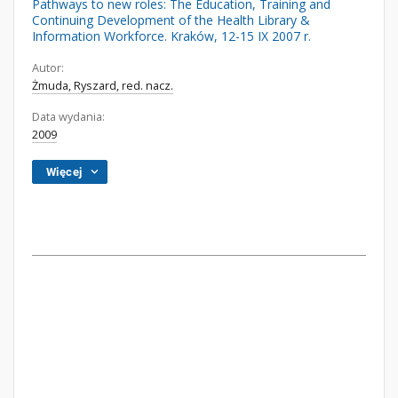
Pathways to new roles: The Education, Training and
Continuing Development of the Health Library &
Information Workforce. Kraków, 12-15 IX 2007 r.
Autor:
Żmuda, Ryszard, red. nacz.
Data wydania:
2009
Więcej