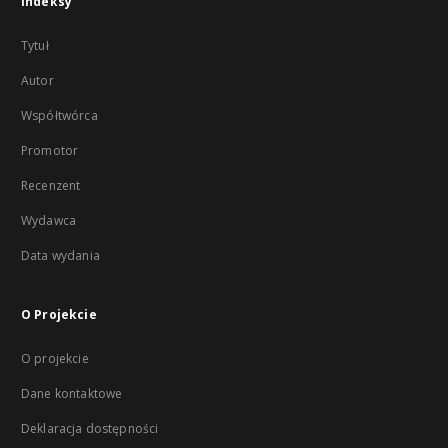
Indeksy
Tytuł
Autor
Współtwórca
Promotor
Recenzent
Wydawca
Data wydania
O Projekcie
O projekcie
Dane kontaktowe
Deklaracja dostępności