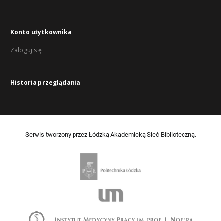
Konto użytkownika
Zaloguj się
Historia przeglądania
Serwis tworzony przez Łódzką Akademicką Sieć Biblioteczną.