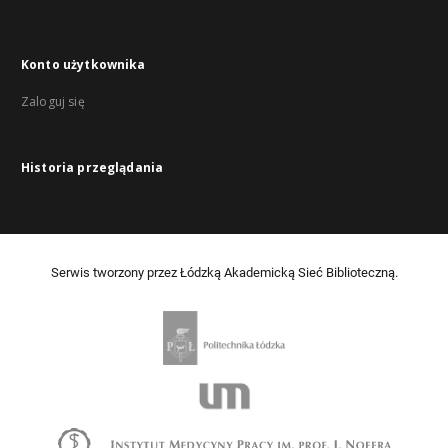
Konto użytkownika
Zaloguj się
Historia przeglądania
Serwis tworzony przez Łódzką Akademicką Sieć Biblioteczną.