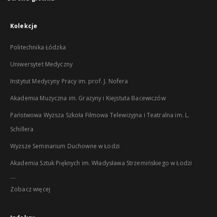
Kolekcje
Politechnika Łódzka
Uniwersytet Medyczny
Instytut Medycyny Pracy im. prof. J. Nofera
Akademia Muzyczna im. Grażyny i Kiejstuta Bacewiczów
Państwowa Wyższa Szkoła Filmowa Telewizyjna i Teatralna im. L.
Schillera
Wyższe Seminarium Duchowne w Łodzi
Akademia Sztuk Pięknych im. Władysława Strzemińskiego w Łodzi
...
Zobacz więcej