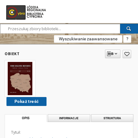
Wyszukiwanie zaawansowane
?
OBIEKT
Pokaż treść
OPIS
INFORMACJE
STRUKTURA
Tytuł: