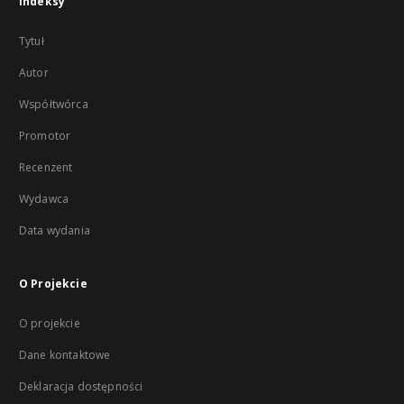
Indeksy
Tytuł
Autor
Współtwórca
Promotor
Recenzent
Wydawca
Data wydania
O Projekcie
O projekcie
Dane kontaktowe
Deklaracja dostępności