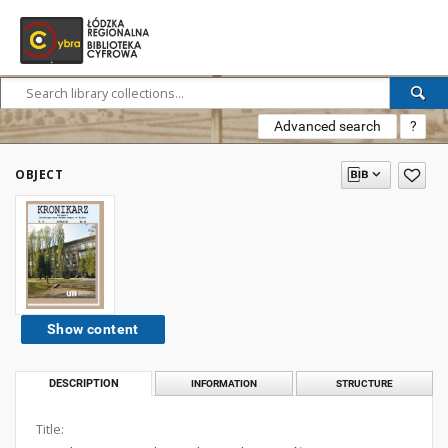
Advanced search
?
OBJECT
Show content
DESCRIPTION
INFORMATION
STRUCTURE
Title: