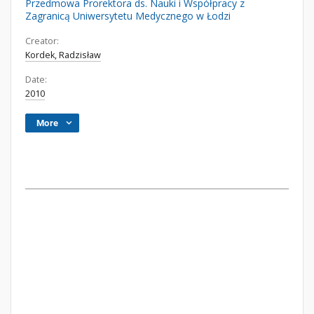
Przedmowa Prorektora ds. Nauki i Współpracy z
Zagranicą Uniwersytetu Medycznego w Łodzi
Creator:
Kordek, Radzisław
Date:
2010
More