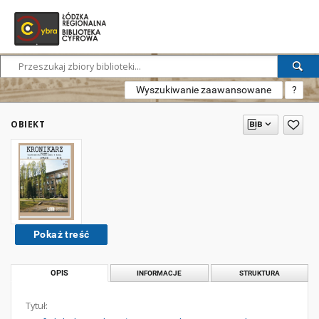
Wyszukiwanie zaawansowane
?
OBIEKT
Pokaż treść
OPIS
INFORMACJE
STRUKTURA
Tytuł: