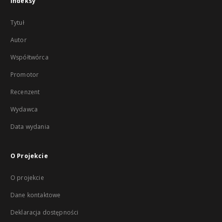
Indeksy
Tytuł
Autor
Współtwórca
Promotor
Recenzent
Wydawca
Data wydania
O Projekcie
O projekcie
Dane kontaktowe
Deklaracja dostępności