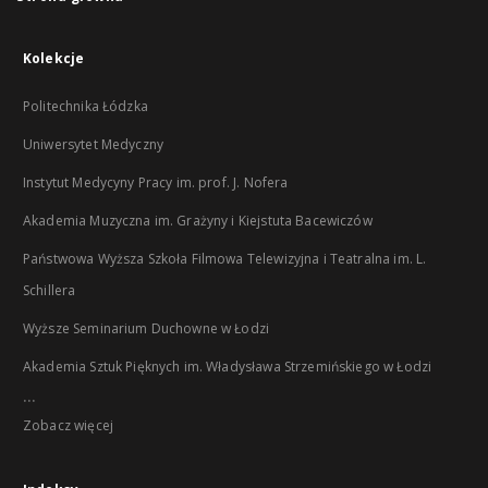
Kolekcje
Politechnika Łódzka
Uniwersytet Medyczny
Instytut Medycyny Pracy im. prof. J. Nofera
Akademia Muzyczna im. Grażyny i Kiejstuta Bacewiczów
Państwowa Wyższa Szkoła Filmowa Telewizyjna i Teatralna im. L.
Schillera
Wyższe Seminarium Duchowne w Łodzi
Akademia Sztuk Pięknych im. Władysława Strzemińskiego w Łodzi
...
Zobacz więcej