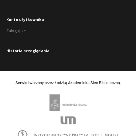
Konto użytkownika
Zaloguj się
Historia przeglądania
Serwis tworzony przez Łódzką Akademicką Sieć Biblioteczną.