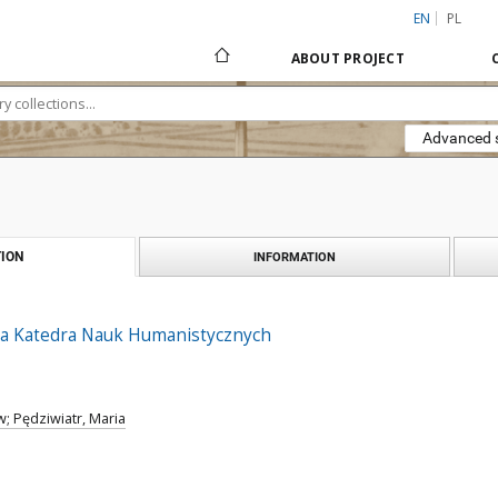
EN
PL
ABOUT PROJECT
Advanced 
ION
INFORMATION
a Katedra Nauk Humanistycznych
; Pędziwiatr, Maria