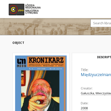
OBJECT
DESCRIPT
Title:
Międzyuczelnian
Creator:
Gałuszka, Mieczysław
Date:
2008