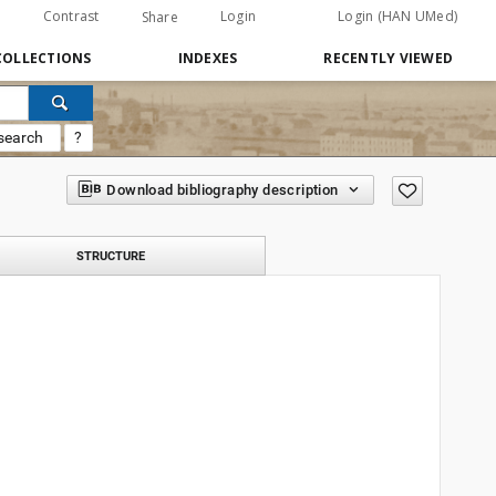
Contrast
Login
Login (HAN UMed)
Share
COLLECTIONS
INDEXES
RECENTLY VIEWED
search
?
Download bibliography description
STRUCTURE