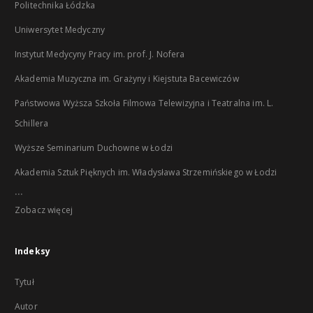
Politechnika Łódzka
Uniwersytet Medyczny
Instytut Medycyny Pracy im. prof. J. Nofera
Akademia Muzyczna im. Grażyny i Kiejstuta Bacewiczów
Państwowa Wyższa Szkoła Filmowa Telewizyjna i Teatralna im. L.
Schillera
Wyższe Seminarium Duchowne w Łodzi
Akademia Sztuk Pięknych im. Władysława Strzemińskiego w Łodzi
...
Zobacz więcej
Indeksy
Tytuł
Autor