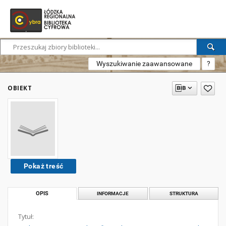
Wyszukiwanie zaawansowane
?
OBIEKT
Pokaż treść
OPIS
INFORMACJE
STRUKTURA
Tytuł: