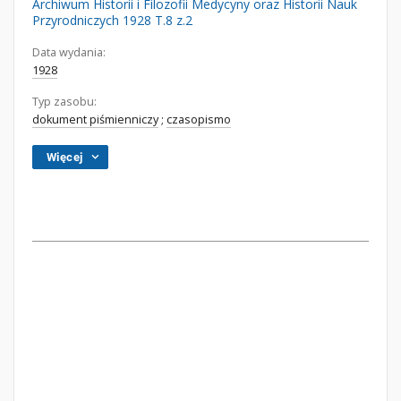
Archiwum Historii i Filozofii Medycyny oraz Historii Nauk
Przyrodniczych 1928 T.8 z.2
Data wydania:
1928
Typ zasobu:
dokument piśmienniczy
;
czasopismo
Więcej