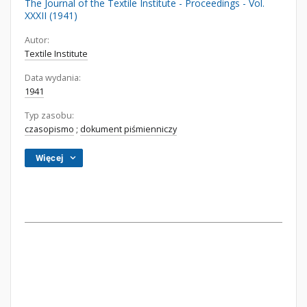
The Journal of the Textile Institute - Proceedings - Vol.
XXXII (1941)
Autor:
Textile Institute
Data wydania:
1941
Typ zasobu:
czasopismo
;
dokument piśmienniczy
Więcej