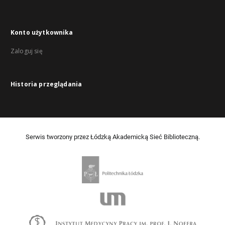
Konto użytkownika
Zaloguj się
Historia przeglądania
Serwis tworzony przez Łódzką Akademicką Sieć Biblioteczną.