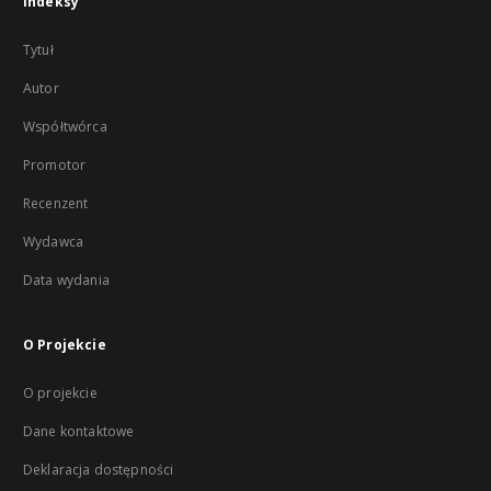
Indeksy
Tytuł
Autor
Współtwórca
Promotor
Recenzent
Wydawca
Data wydania
O Projekcie
O projekcie
Dane kontaktowe
Deklaracja dostępności