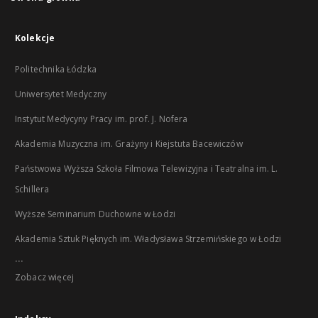
Kolekcje
Politechnika Łódzka
Uniwersytet Medyczny
Instytut Medycyny Pracy im. prof. J. Nofera
Akademia Muzyczna im. Grażyny i Kiejstuta Bacewiczów
Państwowa Wyższa Szkoła Filmowa Telewizyjna i Teatralna im. L.
Schillera
Wyższe Seminarium Duchowne w Łodzi
Akademia Sztuk Pięknych im. Władysława Strzemińskiego w Łodzi
...
Zobacz więcej