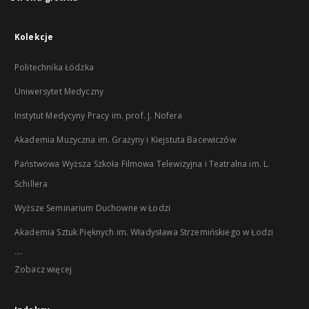
Kolekcje
Politechnika Łódzka
Uniwersytet Medyczny
Instytut Medycyny Pracy im. prof. J. Nofera
Akademia Muzyczna im. Grażyny i Kiejstuta Bacewiczów
Państwowa Wyższa Szkoła Filmowa Telewizyjna i Teatralna im. L.
Schillera
Wyższe Seminarium Duchowne w Łodzi
Akademia Sztuk Pięknych im. Władysława Strzemińskiego w Łodzi
...
Zobacz więcej