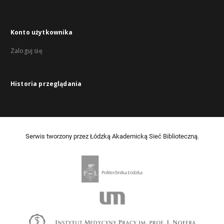
Konto użytkownika
Zaloguj się
Historia przeglądania
Serwis tworzony przez Łódzką Akademicką Sieć Biblioteczną.