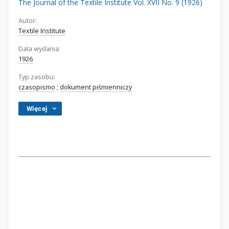
The Journal of the Textile Institute Vol. XVII No. 9 (1926)
Autor:
Textile Institute
Data wydania:
1926
Typ zasobu:
czasopismo
;
dokument piśmienniczy
Więcej