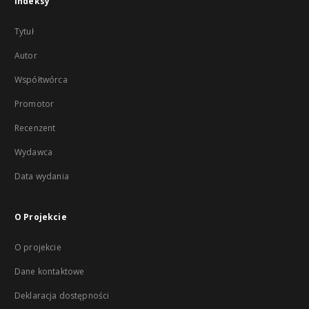
Indeksy
Tytuł
Autor
Współtwórca
Promotor
Recenzent
Wydawca
Data wydania
O Projekcie
O projekcie
Dane kontaktowe
Deklaracja dostępności