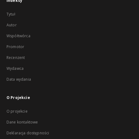
Indeksy
Tytuł
Autor
Współtwórca
Promotor
Recenzent
Wydawca
Data wydania
O Projekcie
O projekcie
Dane kontaktowe
Deklaracja dostępności