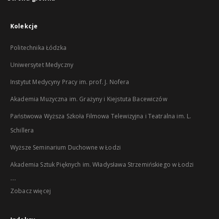
Kolekcje
Politechnika Łódzka
Uniwersytet Medyczny
Instytut Medycyny Pracy im. prof. J. Nofera
Akademia Muzyczna im. Grażyny i Kiejstuta Bacewiczów
Państwowa Wyższa Szkoła Filmowa Telewizyjna i Teatralna im. L.
Schillera
Wyższe Seminarium Duchowne w Łodzi
Akademia Sztuk Pięknych im. Władysława Strzemińskiego w Łodzi
...
Zobacz więcej