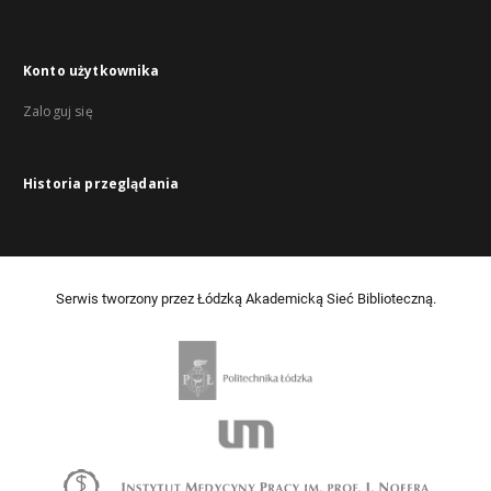
Konto użytkownika
Zaloguj się
Historia przeglądania
Serwis tworzony przez Łódzką Akademicką Sieć Biblioteczną.