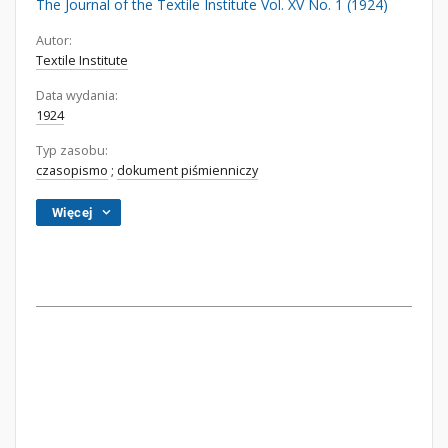
The Journal of the Textile Institute Vol. XV No. 1 (1924)
Autor:
Textile Institute
Data wydania:
1924
Typ zasobu:
czasopismo
;
dokument piśmienniczy
Więcej